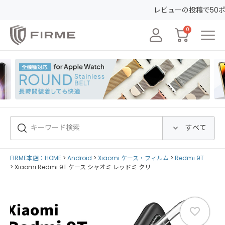
レビューの投稿で50ポイントGET&30日間
0
FIRME本店：HOME
Android
Xiaomi ケース・フィルム
Redmi 9T
Xiaomi Redmi 9T ケース シャオミ レッドミ クリ