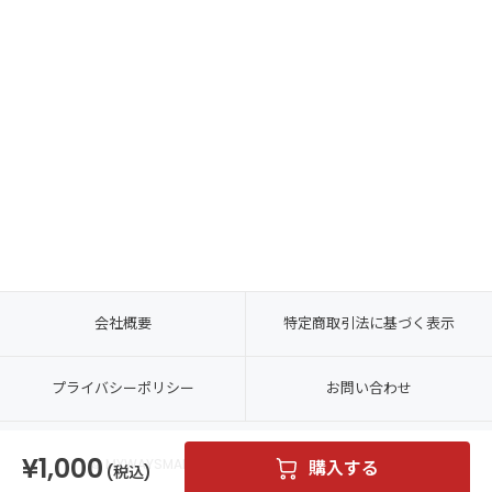
会社概要
特定商取引法に基づく表示
プライバシーポリシー
お問い合わせ
1,000
© MYWAYSMART CO., LTD. ALL RIGHTS RESERVED.
購入する