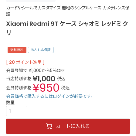
カードやシールでカスタマイズ 無地のシンプルケース カメラレンズ保
護
Xiaomi Redmi 9T ケース シャオミ レッドミ ク
リ
送料無料
あんしん保証
[
20
ポイント進呈 ]
会員登録で
¥
1,000
から5％OFF
¥
1,000
当店特別価格
税込
¥
950
会員特別価格
税込
会員価格で購入するにはログインが必要です。
カートに入れる