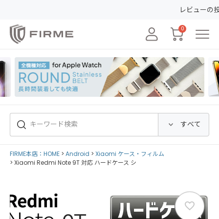
レビューの投稿で50ポ
0
FIRME本店：HOME
Android
Xiaomi ケース・フィルム
Xiaomi Redmi Note 9T 対応 ハードケース シ