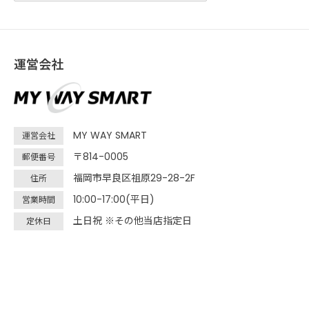
運営会社
MY WAY SMART
運営会社
〒814-0005
郵便番号
福岡市早良区祖原29-28-2F
住所
10:00-17:00(平日)
営業時間
土日祝 ※その他当店指定日
定休日