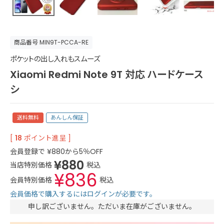
商品番号
MIN9T-PCCA-RE
ポケットの出し入れもスムーズ
Xiaomi Redmi Note 9T 対応 ハードケース
シ
送料無料
あんしん保証
[
18
ポイント進呈 ]
会員登録で
¥
880
から5％OFF
¥
880
当店特別価格
税込
¥
836
会員特別価格
税込
会員価格で購入するにはログインが必要です。
申し訳ございません。ただいま在庫がございません。