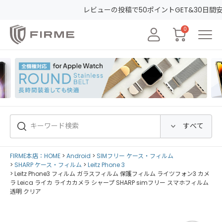
ューの投稿で50ポイントGET&30日間安心保証！
会員登録して初めての
0
FIRME本店：HOME
Android
SIMフリー ケース・フィルム
SHARP ケース・フィルム
Leitz Phone 3
Leitz Phone3 フィルム ガラスフィルム 保護フィルム ライツフォン3 カメ
ラ Leica ライカ ライカカメラ シャープ SHARP simフリー スマホフィルム
透明 クリア