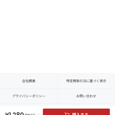
会社概要
特定商取引法に基づく表示
プライバシーポリシー
お問い合わせ
1,280
© MYWAYSMART CO., LTD. ALL RIGHTS RESERVED.
購入する