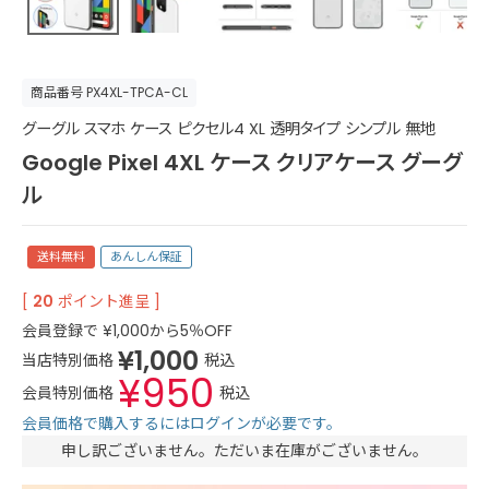
商品番号
PX4XL-TPCA-CL
グーグル スマホ ケース ピクセル4 XL 透明タイプ シンプル 無地
Google Pixel 4XL ケース クリアケース グーグ
ル
送料無料
あんしん保証
[
20
ポイント進呈 ]
会員登録で
¥
1,000
から5％OFF
¥
1,000
当店特別価格
税込
¥
950
会員特別価格
税込
会員価格で購入するにはログインが必要です。
申し訳ございません。ただいま在庫がございません。