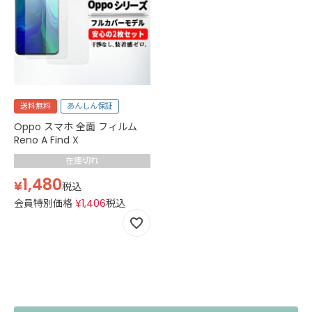
送料無料
あんしん保証
Oppo スマホ 全面 フィルム
Reno A Find X
在庫切れ
1,480
¥
税込
会員特別価格
¥
1,406
税込