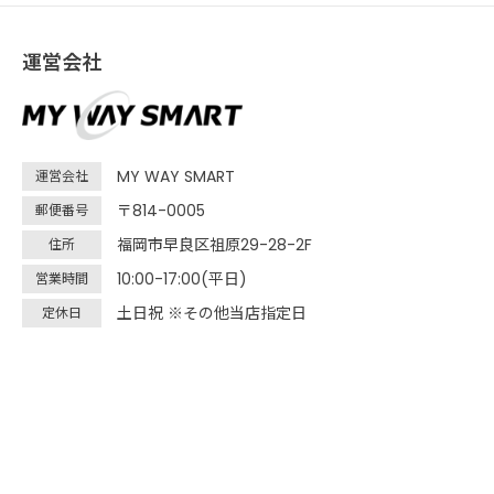
運営会社
MY WAY SMART
運営会社
〒814-0005
郵便番号
福岡市早良区祖原29-28-2F
住所
10:00-17:00(平日)
営業時間
土日祝 ※その他当店指定日
定休日