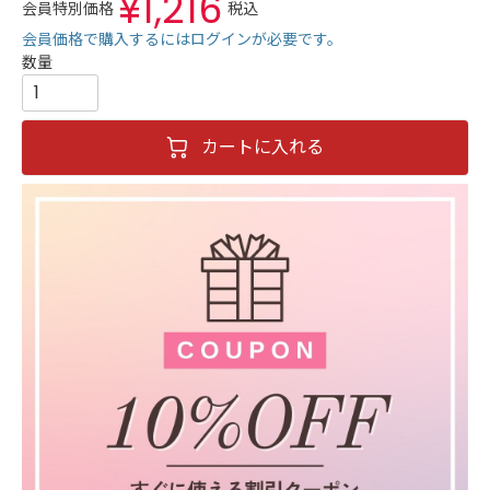
¥
1,216
会員特別価格
税込
会員価格で購入するにはログインが必要です。
カートに入れる