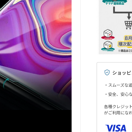
ショッピ
スムーズな
安全、安心
各種クレジットカ
がご利用にな