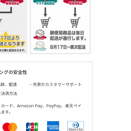
ングの安全性
追跡、配達
充実のカスタマーサポート
な決済方法
ード、Amazon Pay、PayPay、楽天ペイ
れます。