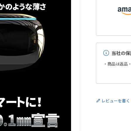
当社の保
・商品は返品
レビューを書く