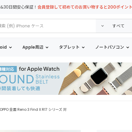
T&30日間安心保証！
会員登録して初めてのお買い物すると200ポイン
oid
Apple周辺
タブレット
ノートパソコン
OPPO 全面 Reno 3 Find X R17 シリーズ 対