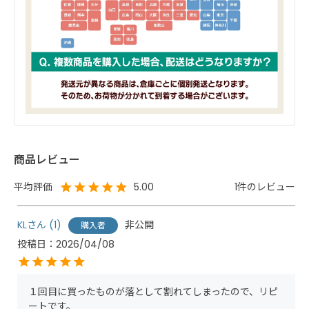
商品レビュー
1
5.00
KL
1
非公開
購入者
投稿日
2026/04/08
１回目に買ったものが落として割れてしまったので、リピ
ートです。
