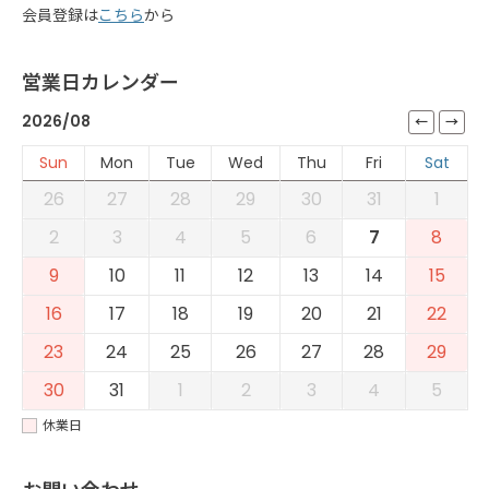
会員登録は
こちら
から
営業日カレンダー
2026/08
Sun
Mon
Tue
Wed
Thu
Fri
Sat
26
27
28
29
30
31
1
2
3
4
5
6
7
8
9
10
11
12
13
14
15
16
17
18
19
20
21
22
23
24
25
26
27
28
29
30
31
1
2
3
4
5
休業日