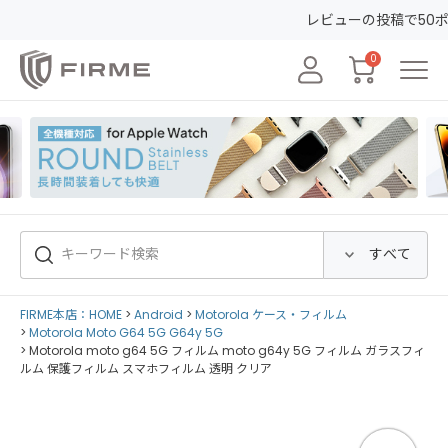
レビューの投稿で50ポイントGET&30日間安心保証！
会
0
FIRME本店：HOME
Android
Motorola ケース・フィルム
Motorola Moto G64 5G G64y 5G
Motorola moto g64 5G フィルム moto g64y 5G フィルム ガラスフィ
ルム 保護フィルム スマホフィルム 透明 クリア