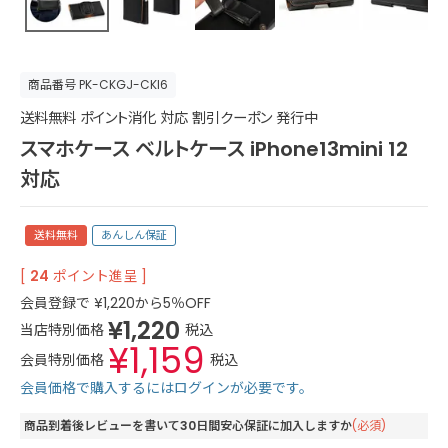
商品番号
PK-CKGJ-CKI6
送料無料 ポイント消化 対応 割引クーポン 発行中
スマホケース ベルトケース iPhone13mini 12
対応
送料無料
あんしん保証
[
24
ポイント進呈 ]
会員登録で
¥
1,220
から5％OFF
¥
1,220
当店特別価格
税込
¥
1,159
会員特別価格
税込
会員価格で購入するにはログインが必要です。
商品到着後レビューを書いて30日間安心保証に加入しますか
(必須)