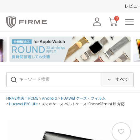
レビューの投稿で50
0
FIRME本店：HOME
Android
HUAWEI ケース・フィルム
Huawei P20 Lite
スマホケース ベルトケース iPhone13mini 12 対応