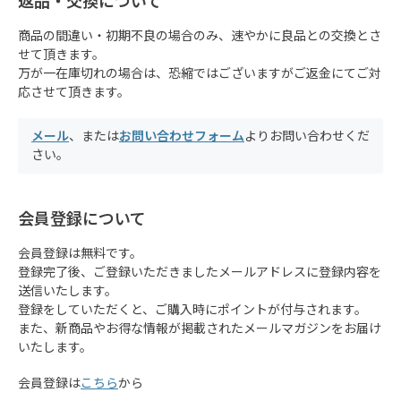
返品・交換について
商品の間違い・初期不良の場合のみ、速やかに良品との交換とさ
せて頂きます。
万が一在庫切れの場合は、恐縮ではございますがご返金にてご対
応させて頂きます。
メール
、または
お問い合わせフォーム
よりお問い合わせくだ
さい。
会員登録について
会員登録は無料です。
登録完了後、ご登録いただきましたメールアドレスに登録内容を
送信いたします。
登録をしていただくと、ご購入時にポイントが付与されます。
また、新商品やお得な情報が掲載されたメールマガジンをお届け
いたします。
会員登録は
こちら
から