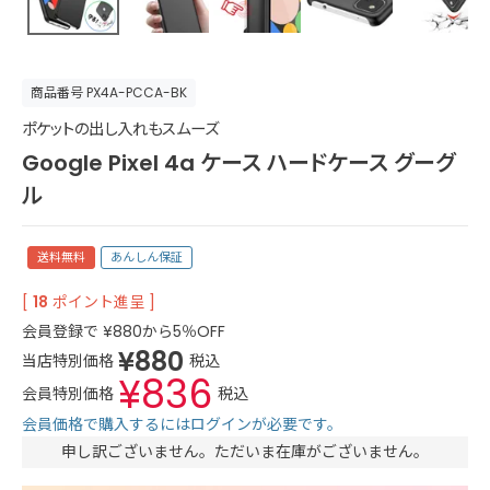
商品番号
PX4A-PCCA-BK
ポケットの出し入れもスムーズ
Google Pixel 4a ケース ハードケース グーグ
ル
送料無料
あんしん保証
[
18
ポイント進呈 ]
会員登録で
¥
880
から5％OFF
¥
880
当店特別価格
税込
¥
836
会員特別価格
税込
会員価格で購入するにはログインが必要です。
申し訳ございません。ただいま在庫がございません。