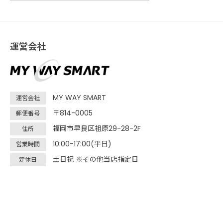
運営会社
MY WAY SMART
運営会社
〒814-0005
郵便番号
福岡市早良区祖原29-28-2F
住所
10:00-17:00(平日)
営業時間
土日祝 ※その他当店指定日
定休日