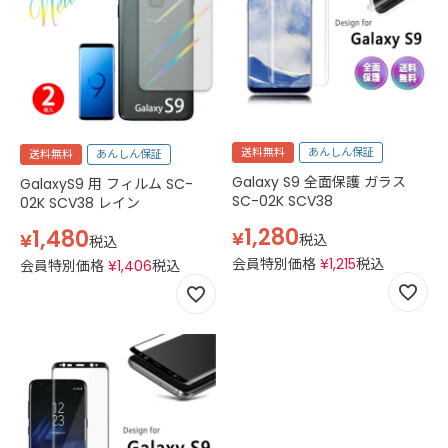
送料無料
あんしん保証
送料無料
あんしん保証
Galaxy S9 全面保護 ガラス
GalaxyS9 用 フィルム SC-
SC-02K SCV38
02K SCV38 レイン
1,280
1,480
¥
¥
税込
税込
会員特別価格
¥
1,215
税込
会員特別価格
¥
1,406
税込