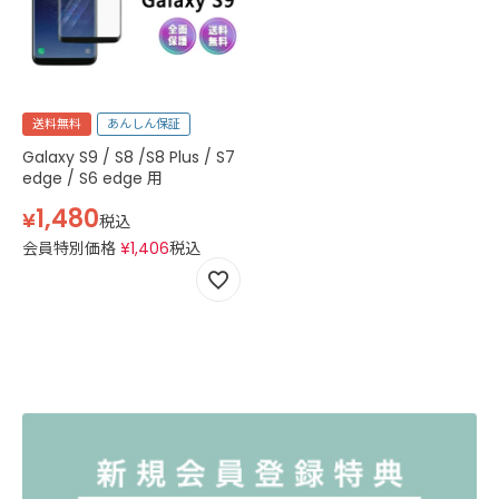
送料無料
あんしん保証
Galaxy S9 / S8 /S8 Plus / S7
edge / S6 edge 用
1,480
¥
税込
会員特別価格
¥
1,406
税込