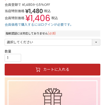
会員登録で
¥
1,480
から5％OFF
¥
1,480
当店特別価格
税込
¥
1,406
会員特別価格
税込
会員価格で購入するにはログインが必要です。
指紋認証には対応しておりません
(必須)
カートに入れる