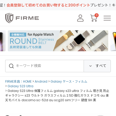
のお買い物すると200ポイント
プレゼント！キャンペーン実地中
0
FIRME本店：HOME
Android
Galaxy ケース・フィルム
Galaxy S23 Ultra
Galaxy S23 Ultra 保護フィルム galaxy s23 ultra フィルム 覗き見 防止
ギャラクシー s23 ウルトラ ガラスフィルム 2.5D 強化ガラス ドコモ au 楽
天モバイル docomo sc-52d au scg20 simフリー 硬度 9H 黒