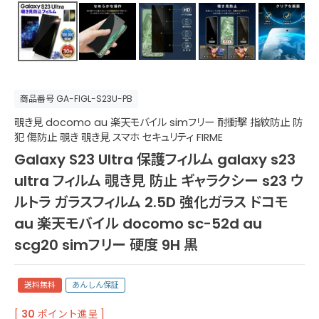
商品番号
GA-FIGL-S23U-PB
覗き見 docomo au 楽天モバイル simフリー 耐衝撃 指紋防止 防
犯 傷防止 覗き 覗き見 スマホ セキュリティ FIRME
Galaxy S23 Ultra 保護フィルム galaxy s23
ultra フィルム 覗き見 防止 ギャラクシー s23 ウ
ルトラ ガラスフィルム 2.5D 強化ガラス ドコモ
au 楽天モバイル docomo sc-52d au
scg20 simフリー 硬度 9H 黒
送料無料
あんしん保証
[
30
ポイント進呈 ]