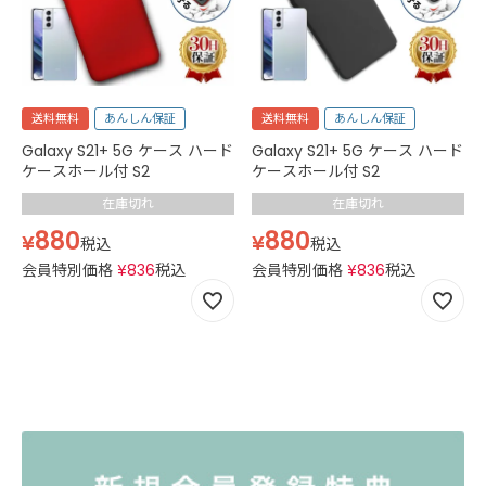
送料無料
あんしん保証
送料無料
あんしん保証
Galaxy S21+ 5G ケース ハード
Galaxy S21+ 5G ケース ハード
ケースホール付 S2
ケースホール付 S2
在庫切れ
在庫切れ
880
880
¥
¥
税込
税込
会員特別価格
¥
836
税込
会員特別価格
¥
836
税込