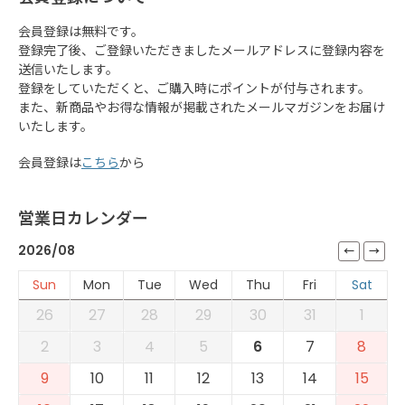
会員登録は無料です。
登録完了後、ご登録いただきましたメールアドレスに登録内容を
送信いたします。
登録をしていただくと、ご購入時にポイントが付与されます。
また、新商品やお得な情報が掲載されたメールマガジンをお届け
いたします。
会員登録は
こちら
から
営業日カレンダー
2026/08
Sun
Mon
Tue
Wed
Thu
Fri
Sat
26
27
28
29
30
31
1
2
3
4
5
6
7
8
9
10
11
12
13
14
15