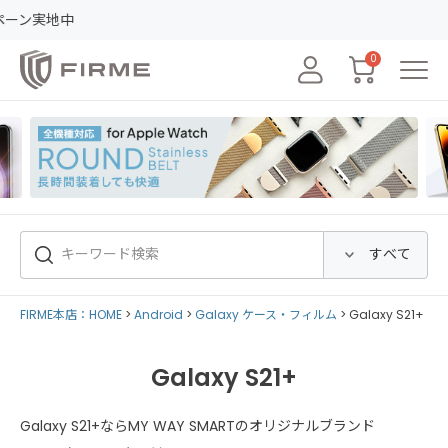
レビュ
0
FIRME本店：HOME
Android
Galaxy ケース・フィルム
Galaxy S21+
Galaxy S21+
Galaxy S21+ならMY WAY SMARTのオリジナルブランド