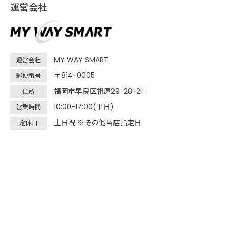
運営会社
MY WAY SMART
運営会社
〒814-0005
郵便番号
福岡市早良区祖原29-28-2F
住所
10:00-17:00(平日)
営業時間
土日祝 ※その他当店指定日
定休日