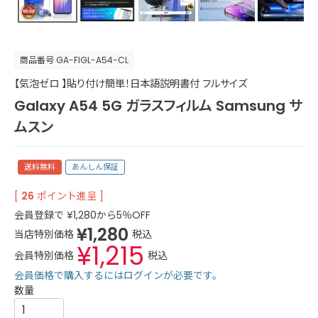
商品番号
GA-FIGL-A54-CL
【気泡ゼロ 】貼り付け簡単！日本語説明書付 フルサイズ
Galaxy A54 5G ガラスフィルム Samsung サ
ムスン
送料無料
あんしん保証
[
26
ポイント進呈 ]
会員登録で
¥
1,280
から5％OFF
¥
1,280
当店特別価格
税込
¥
1,215
会員特別価格
税込
会員価格で購入するにはログインが必要です。