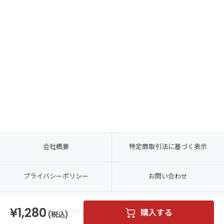
会社概要
特定商取引法に基づく表示
プライバシーポリシー
お問い合わせ
1,280
© MYWAYSMART CO., LTD. ALL RIGHTS RESERVED.
購入する