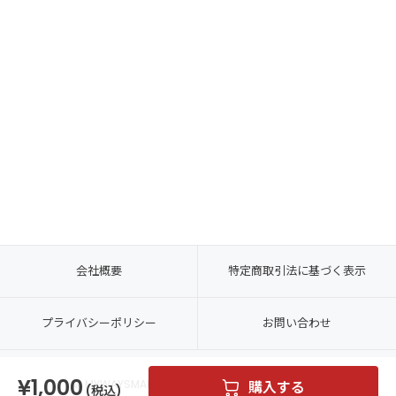
会社概要
特定商取引法に基づく表示
プライバシーポリシー
お問い合わせ
1,000
© MYWAYSMART CO., LTD. ALL RIGHTS RESERVED.
購入する