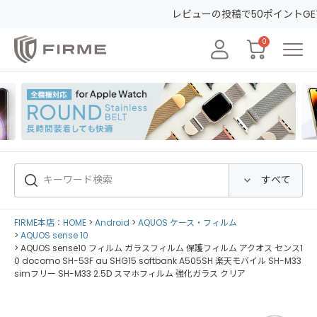
レビューの投稿で50ポイントGET&30日間安心保証！
会員
0
FIRME本店：HOME
Android
AQUOS ケース・フィルム
AQUOS sense 10
AQUOS sense10 フィルム ガラスフィルム 保護フィルム アクオス センス1
0 docomo SH-53F au SHG15 softbank A505SH 楽天モバイル SH-M33
simフリー SH-M33 2.5D スマホフィルム 強化ガラス クリア