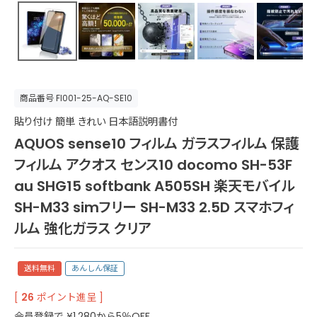
商品番号
FI001-25-AQ-SE10
貼り付け 簡単 きれい 日本語説明書付
AQUOS sense10 フィルム ガラスフィルム 保護
フィルム アクオス センス10 docomo SH-53F
au SHG15 softbank A505SH 楽天モバイル
SH-M33 simフリー SH-M33 2.5D スマホフィ
ルム 強化ガラス クリア
送料無料
あんしん保証
[
26
ポイント進呈 ]
会員登録で
¥
1,280
から5％OFF