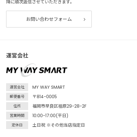
降に順次返信させていただきます。
お問い合わせフォーム
運営会社
MY WAY SMART
運営会社
〒814-0005
郵便番号
福岡市早良区祖原29-28-2F
住所
10:00-17:00(平日)
営業時間
土日祝 ※その他当店指定日
定休日