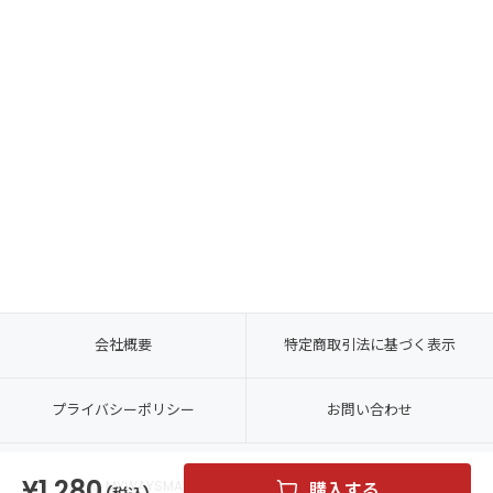
会社概要
特定商取引法に基づく表示
プライバシーポリシー
お問い合わせ
1,280
© MYWAYSMART CO., LTD. ALL RIGHTS RESERVED.
購入する