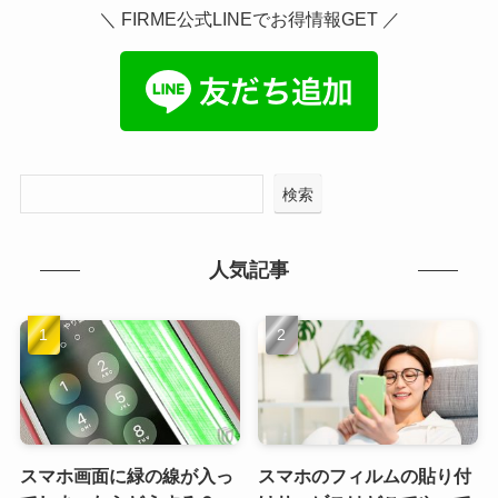
＼ FIRME公式LINEでお得情報GET ／
検索
人気記事
スマホ画面に緑の線が入っ
スマホのフィルムの貼り付