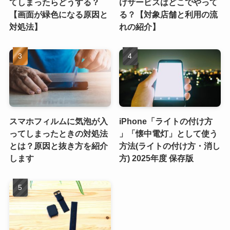
てしまったらどうする？
けサービスはどこでやって
【画面が緑色になる原因と
る？【対象店舗と利用の流
対処法】
れの紹介】
スマホフィルムに気泡が入
iPhone「ライトの付け方
ってしまったときの対処法
」「懐中電灯」として使う
とは？原因と抜き方を紹介
方法(ライトの付け方・消し
します
方) 2025年度 保存版