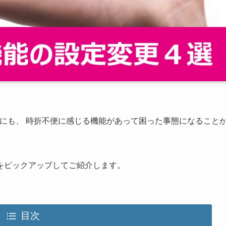
中にも、
時折不便に感じる機能があって困った事態になること
をピックアップしてご紹介します。
目次