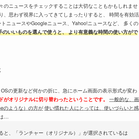
々のニュースをチェックすることは大切なこともかもしれませ
り、思わず視界に入ってきてしまったりすると、 時間を有効活
トニュースやGoogleニュース、Yahoo!ニュースなど、 多くの
手のいいものを選んで使うと、 より有意義な時間の使い方がで
た
のが、 OSの更新など何かの折に、急にホーム画面の表示形式が変わ
ドがオリジナルに切り替わったということです。
一般的な、画
neのような）の方が
使い慣れた人にとっては、使いづらいと感
は…
すると、「ランチャー（オリジナル）」が選択されているは