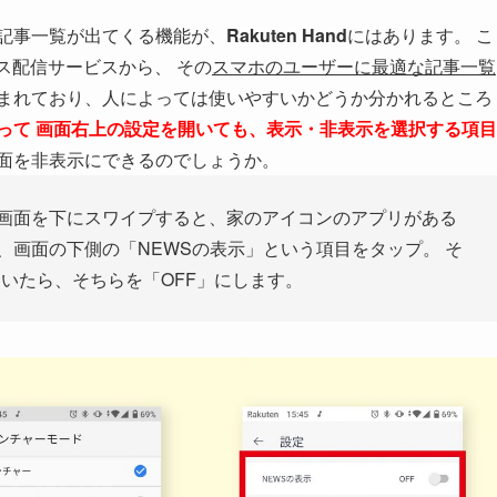
ス記事一覧が出てくる機能が、
Rakuten Hand
にはあります。 こ
ス配信サービスから、 その
スマホのユーザーに最適な記事一覧
まれており、人によっては使いやすいかどうか分かれるところ
って
画面右上の設定を開いても、表示・非表示を選択する項目
面を非表示にできるのでしょうか。
 画面を下にスワイプすると、家のアイコンのアプリがある
、画面の下側の「NEWSの表示」という項目をタップ。 そ
ていたら、そちらを「OFF」にします。