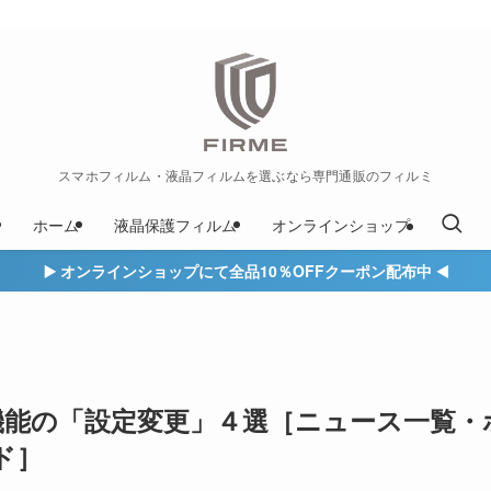
スマホフィルム・液晶フィルムを選ぶなら専門通販のフィルミ
ホーム
液晶保護フィルム
オンラインショップ
▶️ オンラインショップにて全品10％OFFクーポン配布中 ◀️
感じる機能の「設定変更」４選［ニュース一覧・
ド］