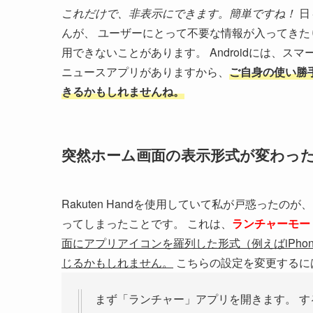
これだけで、非表示にできます。簡単ですね！
日
んが、 ユーザーにとって不要な情報が入ってきた
用できないことがあります。 Androidには、スマー
ニュースアプリがありますから、
ご自身の使い勝
きるかもしれませんね。
突然ホーム画面の表示形式が変わっ
Rakuten Handを使用していて私が戸惑った
ってしまったことです。 これは、
ランチャーモー
面にアプリアイコンを羅列した形式（例えばiPho
じるかもしれません。
こちらの設定を変更するに
まず「ランチャー」アプリを開きます。 