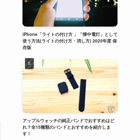
iPhone「ライトの付け方 」「懐中電灯」として
使う方法(ライトの付け方・消し方) 2025年度 保
存版
アップルウォッチの純正バンドでおすすめはど
れ？全15種類のバンドとおすすめを紹介しま
す！