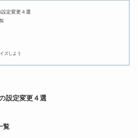
能の設定変更４選
覧
イズしよう
の設定変更４選
一覧