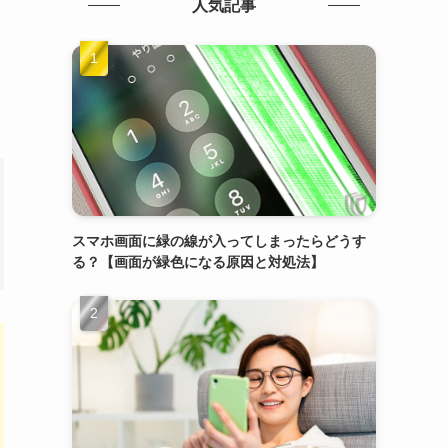
人気記事
スマホ画面に緑の線が入ってしまったらどうす
る？【画面が緑色になる原因と対処法】