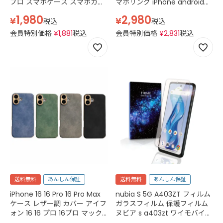
プロ スマホケース スマホカバ
マホリング iPhone android
ー ベビーピンク ライトパープ
スマホリング スマホ スタンド
1,980
2,980
¥
¥
ル モカブラウン ライトグレー
スマホアクセサリー
税込
税込
ブラック
会員特別価格
¥
1,881
税込
会員特別価格
¥
2,831
税込
送料無料
あんしん保証
送料無料
あんしん保証
iPhone 16 16 Pro 16 Pro Max
nubia S 5G A403ZT フィルム
ケース レザー調 カバー アイフ
ガラスフィルム 保護フィルム
ォン 16 16 プロ 16プロ マック
ヌビア s a403zt ワイモバイル
ス スマホケース スマホカバー
simフリー スマホフィルム カ