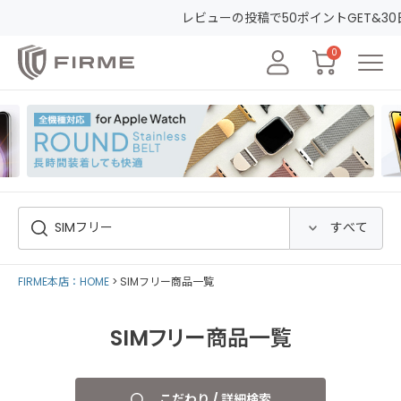
レビューの投稿で50ポイントGET&30日間安心保証！
会員登録して初め
0
FIRME本店：HOME
SIMフリー商品一覧
SIMフリー商品一覧
こだわり / 詳細検索