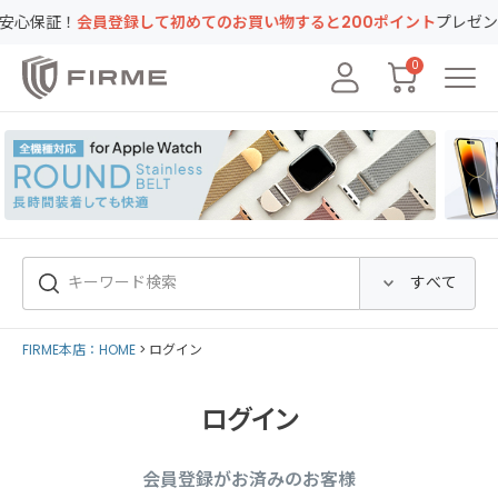
証！
会員登録して初めてのお買い物すると200ポイント
プレゼント！キ
0
FIRME本店：HOME
ログイン
ログイン
会員登録がお済みのお客様