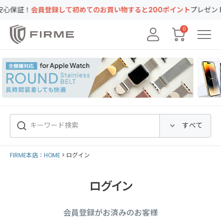
証！
会員登録して初めてのお買い物すると200ポイント
プレゼント！キ
0
FIRME本店：HOME
ログイン
ログイン
会員登録がお済みのお客様