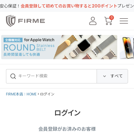
証！
会員登録して初めてのお買い物すると200ポイント
プレゼント！キ
0
FIRME本店：HOME
ログイン
ログイン
会員登録がお済みのお客様