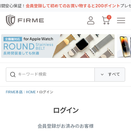
心保証！
会員登録して初めてのお買い物すると200ポイント
プレゼント
0
FIRME本店：HOME
ログイン
ログイン
会員登録がお済みのお客様