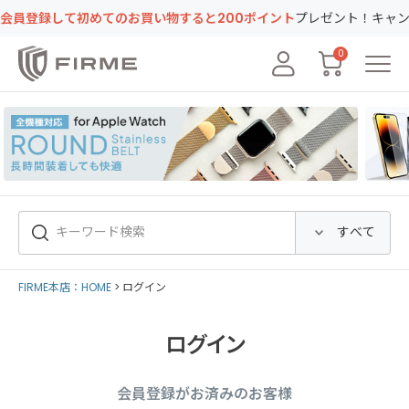
録して初めてのお買い物すると200ポイント
プレゼント！キャンペーン
0
FIRME本店：HOME
ログイン
ログイン
会員登録がお済みのお客様