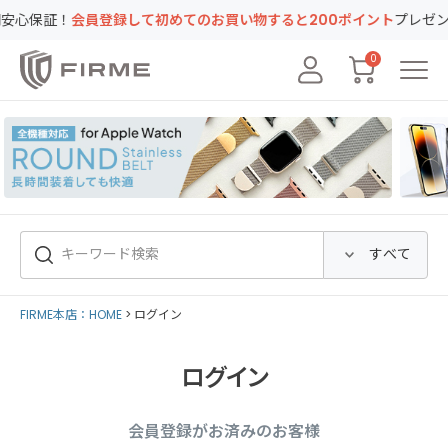
証！
会員登録して初めてのお買い物すると200ポイント
プレゼント！キ
0
FIRME本店：HOME
ログイン
ログイン
会員登録がお済みのお客様