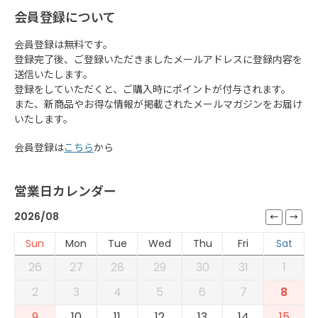
会員登録について
会員登録は無料です。
登録完了後、ご登録いただきましたメールアドレスに登録内容を
送信いたします。
登録をしていただくと、ご購入時にポイントが付与されます。
また、新商品やお得な情報が掲載されたメールマガジンをお届け
いたします。
会員登録は
こちら
から
営業日カレンダー
2026/08
Sun
Mon
Tue
Wed
Thu
Fri
Sat
26
27
28
29
30
31
1
2
3
4
5
6
7
8
9
10
11
12
13
14
15