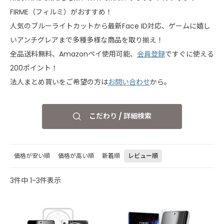
FIRME（フィルミ）がおすすめ！
人気のブルーライトカットから最新Face ID対応、ゲームに嬉し
いアンチグレアまで多種多様な商品を取り揃え！
全品送料無料、Amazonペイ使用可能、
会員登録
ですぐに使える
200ポイント！
法人まとめ買いをご希望の方は
お問い合わせ
から。
こだわり / 詳細検索
価格が安い順
価格が高い順
新着順
レビュー順
3
件中
1
-
3
件表示