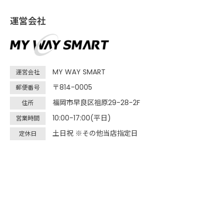
運営会社
MY WAY SMART
運営会社
〒814-0005
郵便番号
福岡市早良区祖原29-28-2F
住所
10:00-17:00(平日)
営業時間
土日祝 ※その他当店指定日
定休日