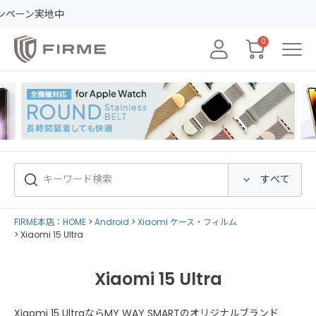
レ
0
FIRME本店：HOME
Android
Xiaomi ケース・フィルム
Xiaomi 15 Ultra
Xiaomi 15 Ultra
Xiaomi 15 UltraならMY WAY SMARTのオリジナルブランド